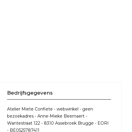
Bedrijfsgegevens
Atelier Miete Confiete - webwinkel - geen
bezoekadres - Anne-Mieke Beernaert -
Wantestraat 122 - 8310 Assebroek Brugge - EORI
- BE0525787411