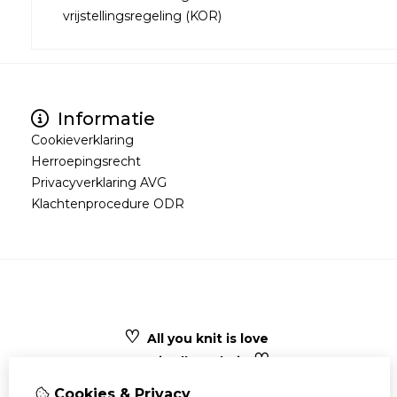
vrijstellingsregeling (KOR)
Informatie
Cookieverklaring
Herroepingsrecht
Privacyverklaring AVG
Klachtenprocedure ODR
♡
All you knit is love
♡
Love is all you knit
Cookies & Privacy