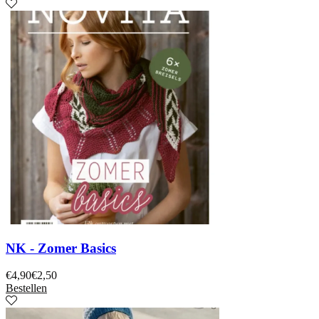
NK - Zomer Basics
€
4,90
€
2,50
Bestellen