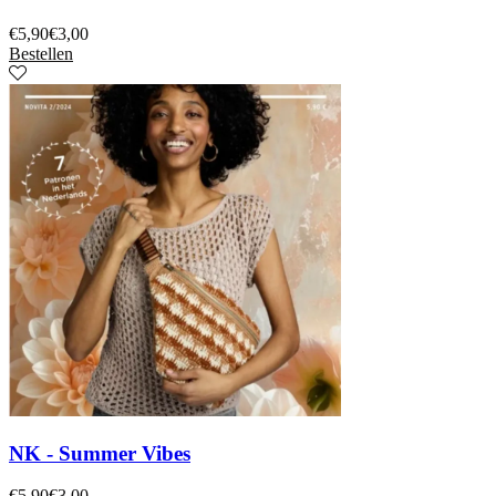
€
5,90
€
3,00
Bestellen
NK - Summer Vibes
€
5,90
€
3,00