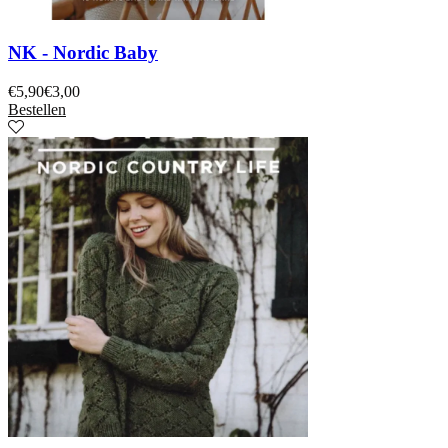
NK - Nordic Baby
€
5,90
€
3,00
Bestellen