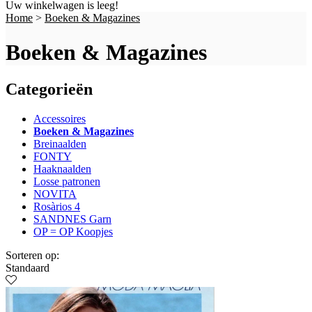
Uw winkelwagen is leeg!
Home
>
Boeken & Magazines
Boeken & Magazines
Categorieën
Accessoires
Boeken & Magazines
Breinaalden
FONTY
Haaknaalden
Losse patronen
NOVITA
Rosàrios 4
SANDNES Garn
OP = OP Koopjes
Sorteren op:
Standaard