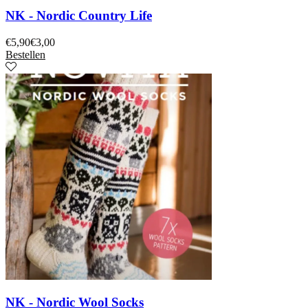
NK - Nordic Country Life
€
5,90
€
3,00
Bestellen
NK - Nordic Wool Socks