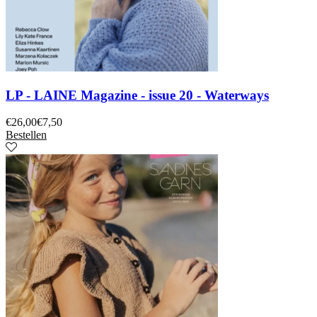
LP - LAINE Magazine - issue 20 - Waterways
€
26,00
€
7,50
Bestellen