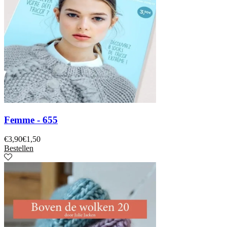
Femme - 655
€
3,90
€
1,50
Bestellen