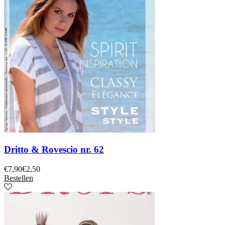
Dritto & Rovescio nr. 62
€
7,90
€
2,50
Bestellen