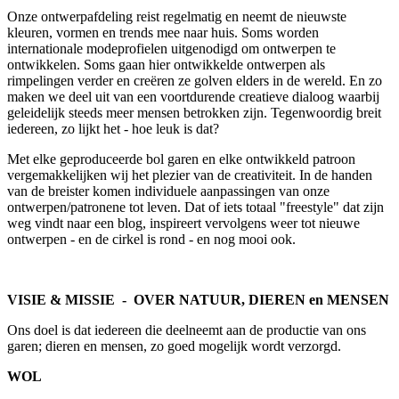
Onze ontwerpafdeling reist regelmatig en neemt de nieuwste
kleuren, vormen en trends mee naar huis. Soms worden
internationale modeprofielen uitgenodigd om ontwerpen te
ontwikkelen. Soms gaan hier ontwikkelde ontwerpen als
rimpelingen verder en creëren ze golven elders in de wereld. En zo
maken we deel uit van een voortdurende creatieve dialoog waarbij
geleidelijk steeds meer mensen betrokken zijn. Tegenwoordig breit
iedereen, zo lijkt het - hoe leuk is dat?
Met elke geproduceerde bol garen en elke ontwikkeld patroon
vergemakkelijken wij het plezier van de creativiteit. In de handen
van de breister komen individuele aanpassingen van onze
ontwerpen/patronene tot leven. Dat of iets totaal "freestyle" dat zijn
weg vindt naar een blog, inspireert vervolgens weer tot nieuwe
ontwerpen - en de cirkel is rond - en nog mooi ook.
VISIE & MISSIE - OVER NATUUR, DIEREN en MENSEN
Ons doel is dat iedereen die deelneemt aan de productie van ons
garen; dieren en mensen, zo goed mogelijk wordt verzorgd.​
WOL