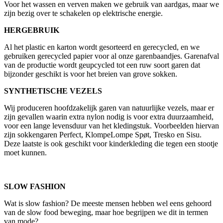
Voor het wassen en verven maken we gebruik van aardgas, maar we
zijn bezig over te schakelen op elektrische energie.
HERGEBRUIK
Al het plastic en karton wordt gesorteerd en gerecycled, en we
gebruiken gerecycled papier voor al onze garenbaandjes. Garenafval
van de productie wordt geupcycled tot een ruw soort garen dat
bijzonder geschikt is voor het breien van grove sokken.
SYNTHETISCHE VEZELS
Wij produceren hoofdzakelijk garen van natuurlijke vezels, maar er
zijn gevallen waarin extra nylon nodig is voor extra duurzaamheid,
voor een lange levensduur van het kledingstuk. Voorbeelden hiervan
zijn sokkengaren Perfect, KlompeLompe Spøt, Tresko en Sisu.
Deze laatste is ook geschikt voor kinderkleding die tegen een stootje
moet kunnen.
SLOW FASHION
Wat is slow fashion? De meeste mensen hebben wel eens gehoord
van de slow food beweging, maar hoe begrijpen we dit in termen
van mode?