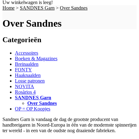
Uw winkelwagen is leeg!
Home
>
SANDNES Garn
>
Over Sandnes
Over Sandnes
Categorieën
Accessoires
Boeken & Magazines
Breinaalden
FONTY
Haaknaalden
Losse patronen
NOVITA
Rosàrios 4
SANDNES Garn
Over Sandnes
OP = OP Koopjes
Sandnes Garn is vandaag de dag de grootste producent van
handbreigaren in Noord-Europa in één van de modernste spinnerijen
ter wereld - in een van de oudste nog draaiende fabrieken.