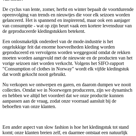
De cyclus van lente, zomer, herfst en winter bepaalt de voortdurende
opeenvolging van trends en nieuwtjes die voor elk seizoen worden
gelanceerd. Het is spannend en inspirerend, maar ook een aanjager
van consumptie - wat op zijn beurt vaak een kortere levensduur van
de geproduceerde kledingstukken betekent.
Een onlosmakelijk onderdeel van de mode-industrie is het
ongelukkige feit dat enorme hoeveelheden kleding worden
geproduceerd en vervolgens worden weggegooid omdat de rekken
moeten worden aangevuld met de nieuwste en de producten van het
vorige seizoen niet worden verkocht. Volgens het SIFO-rapport
"Consumption of clothes in Norway" wordt elk vijfde kledingstuk
dat wordt gekocht nooit gebruikt.
Nu verkopen we ontwerpen en garen, en daarom dumpen we nooit
collecties. Omdat we in Noorwegen produceren, zijn we dynamisch
en hebben we altijd het voordeel dat we onze productie kunnen
aanpassen aan de vraag, zodat onze voorraad aansluit bij de
behoeften van onze klanten.
Een ander aspect van slow fashion is hoe het kledingstuk tot stand
komt; onze klanten breien zelf, en daarmee ontstaat een natuurlijk