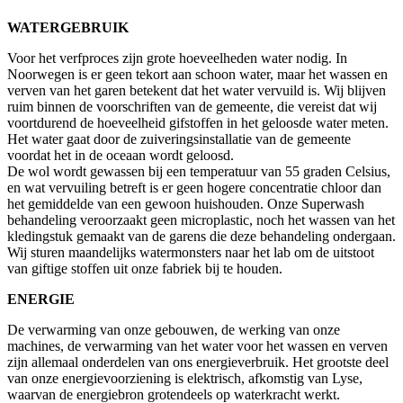
WATERGEBRUIK
Voor het verfproces zijn grote hoeveelheden water nodig. In
Noorwegen is er geen tekort aan schoon water, maar het wassen en
verven van het garen betekent dat het water vervuild is. Wij blijven
ruim binnen de voorschriften van de gemeente, die vereist dat wij
voortdurend de hoeveelheid gifstoffen in het geloosde water meten.
Het water gaat door de zuiveringsinstallatie van de gemeente
voordat het in de oceaan wordt geloosd.
De wol wordt gewassen bij een temperatuur van 55 graden Celsius,
en wat vervuiling betreft is er geen hogere concentratie chloor dan
het gemiddelde van een gewoon huishouden. Onze Superwash
behandeling veroorzaakt geen microplastic, noch het wassen van het
kledingstuk gemaakt van de garens die deze behandeling ondergaan.
Wij sturen maandelijks watermonsters naar het lab om de uitstoot
van giftige stoffen uit onze fabriek bij te houden.
ENERGIE
De verwarming van onze gebouwen, de werking van onze
machines, de verwarming van het water voor het wassen en verven
zijn allemaal onderdelen van ons energieverbruik. Het grootste deel
van onze energievoorziening is elektrisch, afkomstig van Lyse,
waarvan de energiebron grotendeels op waterkracht werkt.