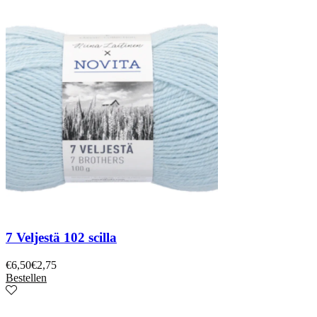
7 Veljestä 102 scilla
€
6,50
€
2,75
Bestellen