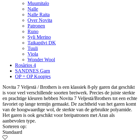
Muumitalo
Nalle
Nalle Raita
Over Novita
Patronen
Runo
Syli Merino
Taikapilvi DK
Tuuli
Viola
Wonder Wool
Rosàrios 4
SANDNES Garn
OP = OP Koopjes
Novita 7 Veljestä / Brothers is een klassiek 8-ply garen dat geschikt
is voor veel verschillende soorten breiwerk. Precies de juiste sterkte
en prachtige kleuren hebben Novita 7 Veljestä/Brothers tot een echte
favoriet op lange termijn gemaakt. De zachtheid van het garen komt
van de hoogwaardige wol, de sterkte van de gebruikte polyamide.
Het garen is ook geschikt voor breipatronen met Aran als
aanbevolen type.
Sorteren op:
Standaard