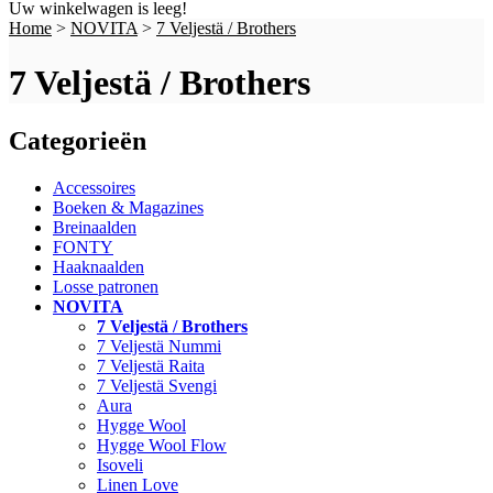
Uw winkelwagen is leeg!
Home
>
NOVITA
>
7 Veljestä / Brothers
7 Veljestä / Brothers
Categorieën
Accessoires
Boeken & Magazines
Breinaalden
FONTY
Haaknaalden
Losse patronen
NOVITA
7 Veljestä / Brothers
7 Veljestä Nummi
7 Veljestä Raita
7 Veljestä Svengi
Aura
Hygge Wool
Hygge Wool Flow
Isoveli
Linen Love