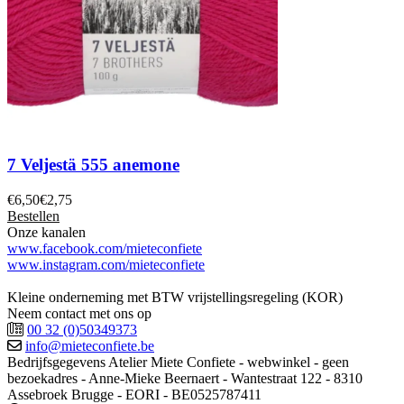
7 Veljestä 555 anemone
€
6,50
€
2,75
Bestellen
Onze kanalen
www.facebook.com/mieteconfiete
www.instagram.com/mieteconfiete
Kleine onderneming met BTW vrijstellingsregeling (KOR)
Neem contact met ons op
00 32 (0)50349373
info@mieteconfiete.be
Bedrijfsgegevens
Atelier Miete Confiete - webwinkel - geen
bezoekadres - Anne-Mieke Beernaert - Wantestraat 122 - 8310
Assebroek Brugge - EORI - BE0525787411