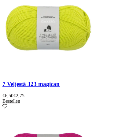
7 Veljestä 323 magican
€
6,50
€
2,75
Bestellen