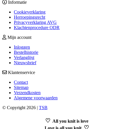
Informatie
Cookieverklaring
Herroepingsrecht
Privacyverklaring AVG
Klachtenprocedure ODR
Mijn account
Inloggen
Bestelhistorie
Verlanglijst
Nieuwsbrief
Klantenservice
Contact
Sitemap
Verzendkosten
Algemene voorwaarden
© Copyright 2026 |
TSB
♡
All you knit is love
♡
Love is all you knit