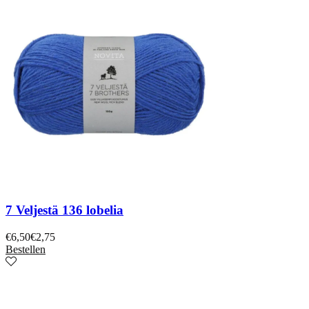
7 Veljestä 136 lobelia
€
6,50
€
2,75
Bestellen