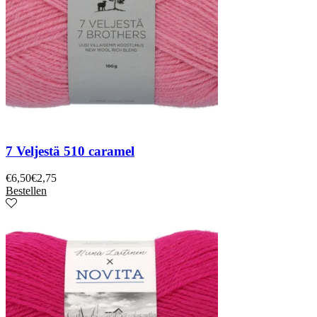
7 Veljestä 510 caramel
€
6,50
€
2,75
Bestellen