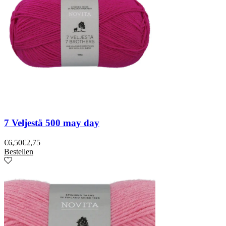
7 Veljestä 500 may day
€
6,50
€
2,75
Bestellen