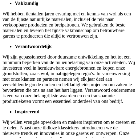
Vakkundig
Wij hebben tientallen jaren ervaring met en kennis van wol als een
van de fijnste natuurlijke materialen, inclusief de reis naar
verkoopbare producten en breipatronen. We gebruiken de beste
materialen en leveren het fijnste vakmanschap om betrouwbare
garens te produceren die altijd te vertrouwen zijn.
Verantwoordelijk
Wij zijn gepassioneerd door duurzame ontwikkeling en het tot een
minimum beperken van de milieubelasting van onze activiteiten. Wij
investeren veel in hernieuwbare energiebronnen en kopen onze
grondstoffen, zoals wol, in nabijgelegen regio's. In samenwerking
met onze klanten en partners nemen wij elk jaar deel aan
verschillende goede doelen en liefdadigheidsprojecten om zaken te
bevorderen die ons na aan het hart liggen. Verantwoord ondernemen
is een van onze belangrijkste waarden en een transparante
productieketen vormt een essentieel onderdeel van ons bedrijf.
Inspirerend
Wij willen vreugde opwekken en makers inspireren om te creëren en
te delen. Naast onze tijdloze klassiekers introduceren we de
nieuwste trends en innovaties in onze garens en ontwerpen. Onze