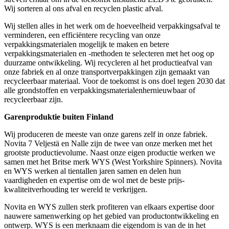
Wij sorteren al ons afval en recyclen plastic afval.
Wij stellen alles in het werk om de hoeveelheid verpakkingsafval te
verminderen, een efficiëntere recycling van onze
verpakkingsmaterialen mogelijk te maken en betere
verpakkingsmaterialen en -methoden te selecteren met het oog op
duurzame ontwikkeling. Wij recycleren al het productieafval van
onze fabriek en al onze transportverpakkingen zijn gemaakt van
recycleerbaar materiaal. Voor de toekomst is ons doel tegen 2030 dat
alle grondstoffen en verpakkingsmaterialenhernieuwbaar of
recycleerbaar zijn.
Garenproduktie buiten Finland
Wij produceren de meeste van onze garens zelf in onze fabriek.
Novita 7 Veljestä en Nalle zijn de twee van onze merken met het
grootste productievolume. Naast onze eigen productie werken we
samen met het Britse merk WYS (West Yorkshire Spinners). Novita
en WYS werken al tientallen jaren samen en delen hun
vaardigheden en expertise om de wol met de beste prijs-
kwaliteitverhouding ter wereld te verkrijgen.
Novita en WYS zullen sterk profiteren van elkaars expertise door
nauwere samenwerking op het gebied van productontwikkeling en
ontwerp. WYS is een merknaam die eigendom is van de in het