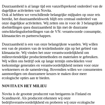
Duurzaamheid is al lange tijd een vanzelfsprekend onderdeel van de
dagelijkse activiteiten van Novita.
Ook al hebben we verschillende belangrijke mijlpalen op onze reis
bereikt, het duurzaamheidswerk blijft een centraal onderdeel van
onze dagelijkse activiteiten. Wij zetten ons in voor de 3 belangrijkste
doelstellingen quea duurzaamheid in lijn met de duurzame
ontwikkelingsdoelstellingen van de VN: verantwoorde consumptie,
klimaatacties en partnerschappen.
Duurzaamheid is een van onze belangrijkste waarden. Wij willen
een van de pioniers van de textielindustrie zijn op het gebied van
klimaatactie. Wij vinden het onze verantwoordelijkheid om
milieuvriendelijke productiemethoden en materialen te gebruiken.
Wij willen ons bedrijf ook op lange termijn ontwikkelen voor
toekomstige generaties en verantwoordelijkheid nemen voor onze
werknemers en de samenleving. Bovendien willen we consumenten
aanmoedigen om duurzamere keuzes te maken door meer
ecologische opties aan te bieden.
NOVITA EN HET MILIEU
Novita is de grootste producent van breigarens in Finland en
Scandinavië. Als producent erkennen wij onze
bedrijfsverantwoordelijkheid en proberen wij onze ecologische