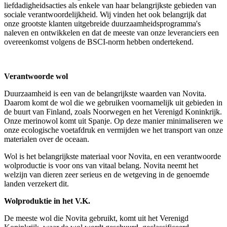
liefdadigheidsacties als enkele van haar belangrijkste gebieden van
sociale verantwoordelijkheid. Wij vinden het ook belangrijk dat
onze grootste klanten uitgebreide duurzaamheidsprogramma's
naleven en ontwikkelen en dat de meeste van onze leveranciers een
overeenkomst volgens de BSCI-norm hebben ondertekend.
Verantwoorde wol
Duurzaamheid is een van de belangrijkste waarden van Novita.
Daarom komt de wol die we gebruiken voornamelijk uit gebieden in
de buurt van Finland, zoals Noorwegen en het Verenigd Koninkrijk.
Onze merinowol komt uit Spanje. Op deze manier minimaliseren we
onze ecologische voetafdruk en vermijden we het transport van onze
materialen over de oceaan.
Wol is het belangrijkste materiaal voor Novita, en een verantwoorde
wolproductie is voor ons van vitaal belang. Novita neemt het
welzijn van dieren zeer serieus en de wetgeving in de genoemde
landen verzekert dit.
Wolproduktie in het V.K.
De meeste wol die Novita gebruikt, komt uit het Verenigd