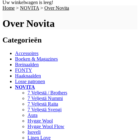
Uw winkelwagen is leeg!
Home
>
NOVITA
>
Over Novita
Over Novita
Categorieën
Accessoires
Boeken & Magazines
Breinaalden
FONTY
Haaknaalden
Losse patronen
NOVITA
7 Veljestä / Brothers
7 Veljestä Nummi
7 Veljestä Raita
7 Veljestä Svengi
Aura
Hygge Wool
Hygge Wool Flow
Isoveli
Linen Love