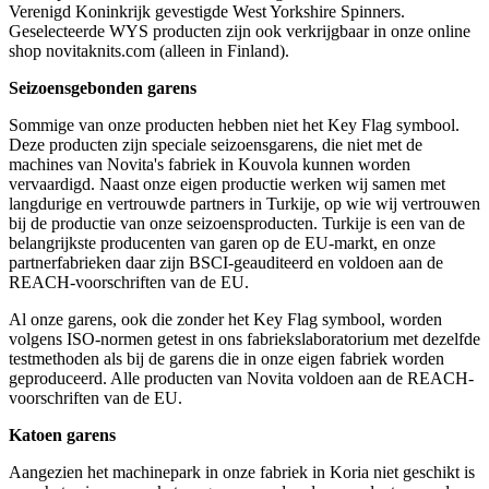
Verenigd Koninkrijk gevestigde West Yorkshire Spinners.
Geselecteerde WYS producten zijn ook verkrijgbaar in onze online
shop novitaknits.com (alleen in Finland).
Seizoensgebonden garens
Sommige van onze producten hebben niet het Key Flag symbool.
Deze producten zijn speciale seizoensgarens, die niet met de
machines van Novita's fabriek in Kouvola kunnen worden
vervaardigd. Naast onze eigen productie werken wij samen met
langdurige en vertrouwde partners in Turkije, op wie wij vertrouwen
bij de productie van onze seizoensproducten. Turkije is een van de
belangrijkste producenten van garen op de EU-markt, en onze
partnerfabrieken daar zijn BSCI-geauditeerd en voldoen aan de
REACH-voorschriften van de EU.
Al onze garens, ook die zonder het Key Flag symbool, worden
volgens ISO-normen getest in ons fabriekslaboratorium met dezelfde
testmethoden als bij de garens die in onze eigen fabriek worden
geproduceerd. Alle producten van Novita voldoen aan de REACH-
voorschriften van de EU.
Katoen garens
Aangezien het machinepark in onze fabriek in Koria niet geschikt is