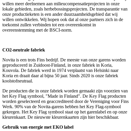
willen meer deelnemen aan milieucompensatieprojecten in onze
lokale gebieden, zoals herbebossingsprojecten. De transparantie van
onze productieketen is een ander duurzaamheidsgebied dat wij
willen ontwikkelen. Wij hopen ook dat al onze partners zich in de
toekomst zullen verbinden tot een overeenkomst in
overeenstemming met de BSCI-norm.
CO2-neutrale fabriek
Novita is een trots Fins bedrijf. De meeste van onze garens worden
geproduceerd in Zuidoost-Finland, in onze fabriek in Koria,
Kouvola. De fabriek werd in 1974 verplaatst van Helsinki naar
Koria en draait daar al bijna 50 jaar. Sinds 2020 is onze fabriek
koolstofneutraal.
De producten die in onze fabriek worden gemaakt zijn voorzien van
het Key Flag symbool, "Made in Finland". De Key Flag producten
worden geselecteerd en geaccrediteerd door de Vereniging voor Fins
Werk. 90% van de Novita-garens hebben het Key Flag-symbool
gekregen. Het Key Flag symbool staat op het garenlabel en op onze
kleurenkaart. De nieuwste kleurenkaarten zijn hier beschikbaar.
Gebruik van energie met EKO label