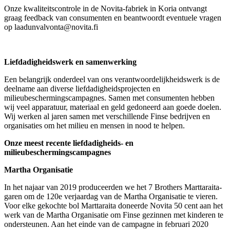
Onze kwaliteitscontrole in de Novita-fabriek in Koria ontvangt
graag feedback van consumenten en beantwoordt eventuele vragen
op laadunvalvonta@novita.fi
Liefdadigheidswerk en samenwerking
Een belangrijk onderdeel van ons verantwoordelijkheidswerk is de
deelname aan diverse liefdadigheidsprojecten en
milieubeschermingscampagnes. Samen met consumenten hebben
wij veel apparatuur, materiaal en geld gedoneerd aan goede doelen.
Wij werken al jaren samen met verschillende Finse bedrijven en
organisaties om het milieu en mensen in nood te helpen.
Onze meest recente liefdadigheids- en
milieubeschermingscampagnes
Martha Organisatie
In het najaar van 2019 produceerden we het 7 Brothers Marttaraita-
garen om de 120e verjaardag van de Martha Organisatie te vieren.
Voor elke gekochte bol Marttaraita doneerde Novita 50 cent aan het
werk van de Martha Organisatie om Finse gezinnen met kinderen te
ondersteunen. Aan het einde van de campagne in februari 2020