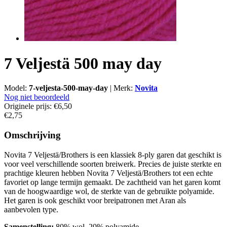
7 Veljestä 500 may day
Model:
7-veljesta-500-may-day
|
Merk:
Novita
Nog niet beoordeeld
Originele prijs:
€6,50
€2,75
Omschrijving
Novita 7 Veljestä/Brothers is een klassiek 8-ply garen dat geschikt is
voor veel verschillende soorten breiwerk. Precies de juiste sterkte en
prachtige kleuren hebben Novita 7 Veljestä/Brothers tot een echte
favoriet op lange termijn gemaakt. De zachtheid van het garen komt
van de hoogwaardige wol, de sterkte van de gebruikte polyamide.
Het garen is ook geschikt voor breipatronen met Aran als
aanbevolen type.
Samenstelling:
80% wol, 20% polyamide