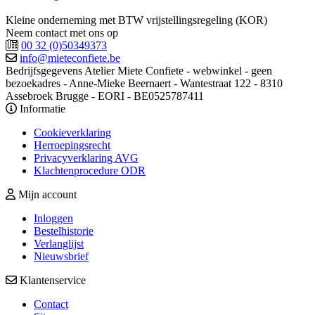
Kleine onderneming met BTW vrijstellingsregeling (KOR)
Neem contact met ons op
00 32 (0)50349373
info@mieteconfiete.be
Bedrijfsgegevens
Atelier Miete Confiete - webwinkel - geen
bezoekadres - Anne-Mieke Beernaert - Wantestraat 122 - 8310
Assebroek Brugge - EORI - BE0525787411
Informatie
Cookieverklaring
Herroepingsrecht
Privacyverklaring AVG
Klachtenprocedure ODR
Mijn account
Inloggen
Bestelhistorie
Verlanglijst
Nieuwsbrief
Klantenservice
Contact