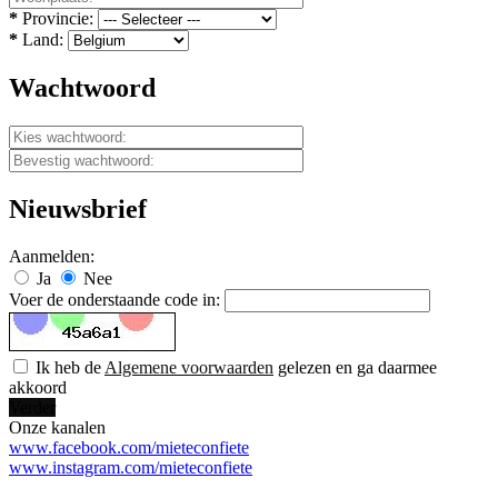
*
Provincie:
*
Land:
Wachtwoord
Nieuwsbrief
Aanmelden:
Ja
Nee
Voer de onderstaande code in:
Ik heb de
Algemene voorwaarden
gelezen en ga daarmee
akkoord
Verder
Onze kanalen
www.facebook.com/mieteconfiete
www.instagram.com/mieteconfiete