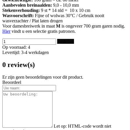
Aanbevolen breinaalden:
9,0 - 10,0 mm
Stekenverhouding:
9 st * 14 nld = 10 x 10 cm
Wasvoorschrift:
Fijne of wolwas 30°C / Gebruik nooit
wasverzachter / Plat laten drogen
Voor damesbreiwerk in maat
M
is ongeveer 700 gram garen nodig.
Hier
vindt u een selectie gratis patronen.
Bestellen
Op voorraad: 4
Levertijd: 3-4 werkdagen
0 review(s)
Er zijn geen beoordelingen voor dit product.
Beoordeel
Let op:
HTML-code wordt niet