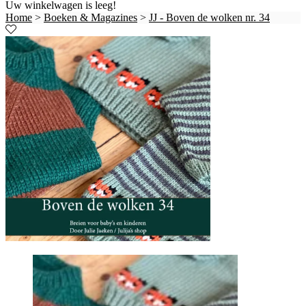
Uw winkelwagen is leeg!
Home
>
Boeken & Magazines
>
JJ - Boven de wolken nr. 34