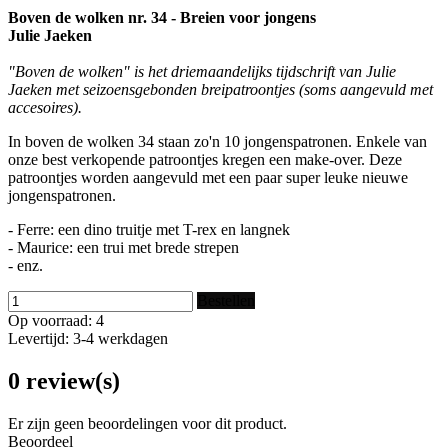
Boven de wolken nr. 34 - Breien voor jongens
Julie Jaeken
"Boven de wolken" is het driemaandelijks tijdschrift van Julie
Jaeken met seizoensgebonden breipatroontjes (soms aangevuld met
accesoires).
In boven de wolken 34 staan zo'n 10 jongenspatronen. Enkele van
onze best verkopende patroontjes kregen een make-over. Deze
patroontjes worden aangevuld met een paar super leuke nieuwe
jongenspatronen.
- Ferre: een dino truitje met T-rex en langnek
- Maurice: een trui met brede strepen
- enz.
Bestellen
Op voorraad: 4
Levertijd: 3-4 werkdagen
0 review(s)
Er zijn geen beoordelingen voor dit product.
Beoordeel