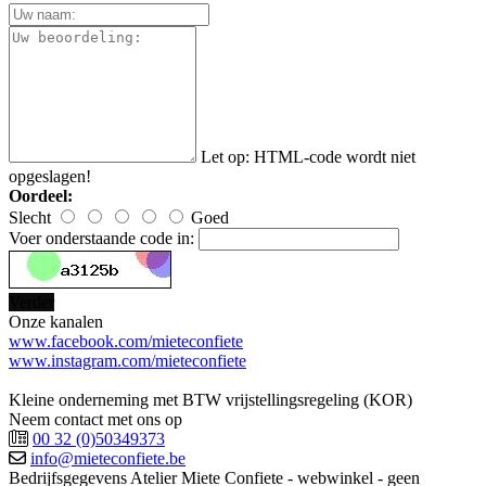
Let op:
HTML-code wordt niet
opgeslagen!
Oordeel:
Slecht
Goed
Voer onderstaande code in:
Verder
Onze kanalen
www.facebook.com/mieteconfiete
www.instagram.com/mieteconfiete
Kleine onderneming met BTW vrijstellingsregeling (KOR)
Neem contact met ons op
00 32 (0)50349373
info@mieteconfiete.be
Bedrijfsgegevens
Atelier Miete Confiete - webwinkel - geen