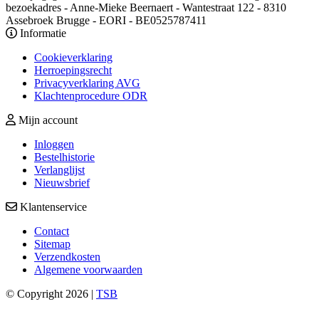
bezoekadres - Anne-Mieke Beernaert - Wantestraat 122 - 8310
Assebroek Brugge - EORI - BE0525787411
Informatie
Cookieverklaring
Herroepingsrecht
Privacyverklaring AVG
Klachtenprocedure ODR
Mijn account
Inloggen
Bestelhistorie
Verlanglijst
Nieuwsbrief
Klantenservice
Contact
Sitemap
Verzendkosten
Algemene voorwaarden
© Copyright 2026 |
TSB