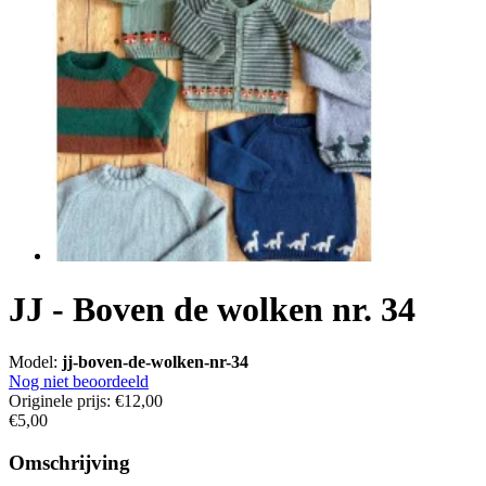
JJ - Boven de wolken nr. 34
Model:
jj-boven-de-wolken-nr-34
Nog niet beoordeeld
Originele prijs:
€12,00
€5,00
Omschrijving