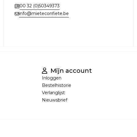
00 32 (0)50349373
info@mieteconfiete.be
Mijn account
Inloggen
Bestelhistorie
Verlanglijst
Nieuwsbrief