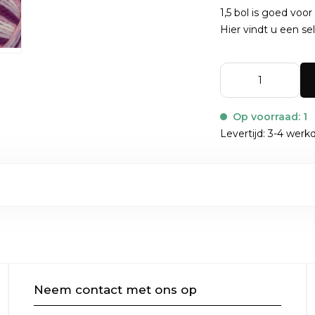
1,5 bol is goed voo
Hier
vindt u een sel
Op voorraad: 1
Levertijd: 3-4 wer
Neem contact met ons op