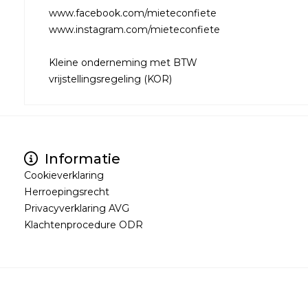
www.facebook.com/mieteconfiete
www.instagram.com/mieteconfiete
Kleine onderneming met BTW
vrijstellingsregeling (KOR)
Informatie
Cookieverklaring
Herroepingsrecht
Privacyverklaring AVG
Klachtenprocedure ODR