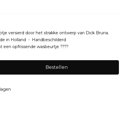
otje versierd door het strakke ontwerp van Dick Bruna.
de in Holland - Handbeschilderd
nt een opfrissende wasbeurtje ????
Bestellen
kdagen