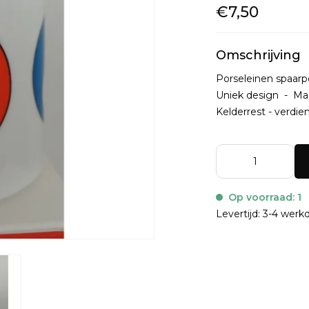
€7,50
Omschrijving
Porseleinen spaarp
Uniek design - Ma
Kelderrest - verdie
Op voorraad: 1
Levertijd: 3-4 wer