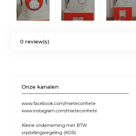
0 review(s)
Onze kanalen
www.facebook.com/mieteconfiete
www.instagram.com/mieteconfiete
Kleine onderneming met BTW
vrijstellingsregeling (KOR)