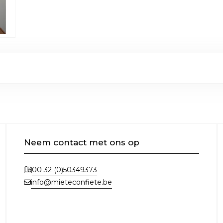
Neem contact met ons op
00 32 (0)50349373
info@mieteconfiete.be