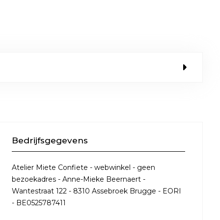
Bedrijfsgegevens
Atelier Miete Confiete - webwinkel - geen
bezoekadres - Anne-Mieke Beernaert -
Wantestraat 122 - 8310 Assebroek Brugge - EORI
- BE0525787411