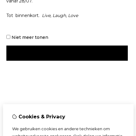
vanaf 28/07.
Tot binnenkort.
Live, Laugh, Love
Niet meer tonen
OK
Cookies & Privacy
We gebruiken cookies en andere technieken om