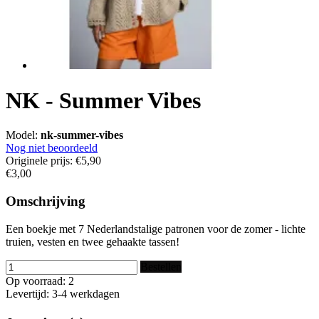
NK - Summer Vibes
Model:
nk-summer-vibes
Nog niet beoordeeld
Originele prijs:
€5,90
€3,00
Omschrijving
Een boekje met 7 Nederlandstalige patronen voor de zomer - lichte
truien, vesten en twee gehaakte tassen!
Bestellen
Op voorraad: 2
Levertijd: 3-4 werkdagen