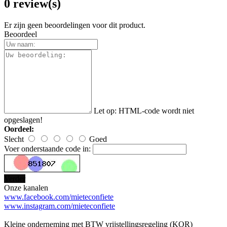
0 review(s)
Er zijn geen beoordelingen voor dit product.
Beoordeel
Let op:
HTML-code wordt niet
opgeslagen!
Oordeel:
Slecht
Goed
Voer onderstaande code in:
Verder
Onze kanalen
www.facebook.com/mieteconfiete
www.instagram.com/mieteconfiete
Kleine onderneming met BTW vrijstellingsregeling (KOR)