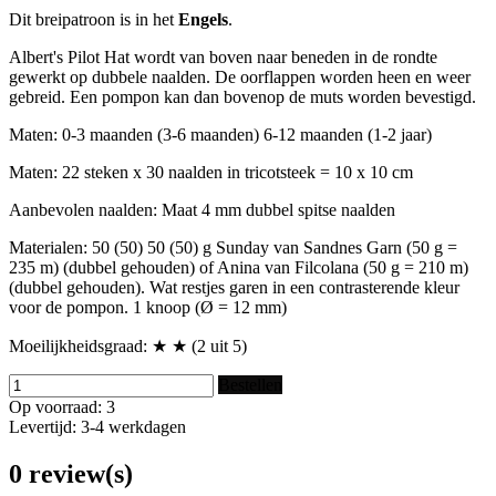
Dit breipatroon is in het
Engels
.
Albert's Pilot Hat wordt van boven naar beneden in de rondte
gewerkt op dubbele naalden. De oorflappen worden heen en weer
gebreid. Een pompon kan dan bovenop de muts worden bevestigd.
Maten: 0-3 maanden (3-6 maanden) 6-12 maanden (1-2 jaar)
Maten: 22 steken x 30 naalden in tricotsteek = 10 x 10 cm
Aanbevolen naalden: Maat 4 mm dubbel spitse naalden
Materialen: 50 (50) 50 (50) g Sunday van Sandnes Garn (50 g =
235 m) (dubbel gehouden) of Anina van Filcolana (50 g = 210 m)
(dubbel gehouden). Wat restjes garen in een contrasterende kleur
voor de pompon. 1 knoop (Ø = 12 mm)
Moeilijkheidsgraad: ★ ★ (2 uit 5)
Bestellen
Op voorraad: 3
Levertijd: 3-4 werkdagen
0 review(s)