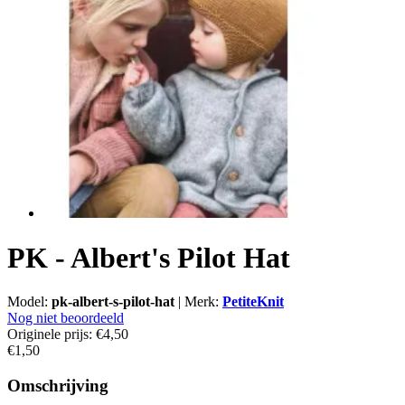
PK - Albert's Pilot Hat
Model:
pk-albert-s-pilot-hat
|
Merk:
PetiteKnit
Nog niet beoordeeld
Originele prijs:
€4,50
€1,50
Omschrijving