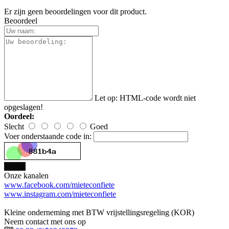
Er zijn geen beoordelingen voor dit product.
Beoordeel
Let op:
HTML-code wordt niet
opgeslagen!
Oordeel:
Slecht
Goed
Voer onderstaande code in:
Verder
Onze kanalen
www.facebook.com/mieteconfiete
www.instagram.com/mieteconfiete
Kleine onderneming met BTW vrijstellingsregeling (KOR)
Neem contact met ons op