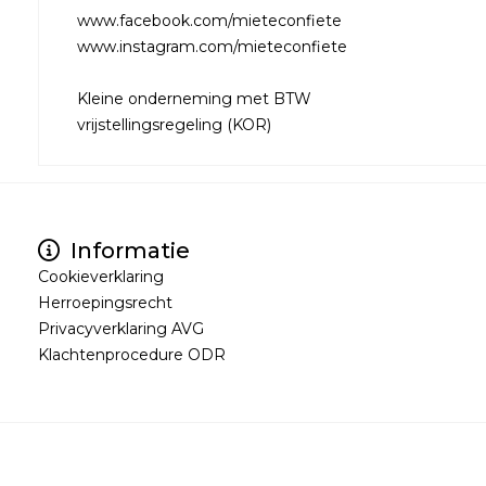
www.facebook.com/mieteconfiete
www.instagram.com/mieteconfiete
Kleine onderneming met BTW
vrijstellingsregeling (KOR)
Informatie
Cookieverklaring
Herroepingsrecht
Privacyverklaring AVG
Klachtenprocedure ODR