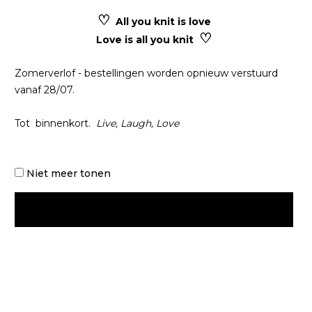
♡
All you knit is love
♡
Love is all you knit
Zomerverlof - bestellingen worden opnieuw verstuurd
vanaf 28/07.
Tot binnenkort.
Live, Laugh, Love
Niet meer tonen
OK