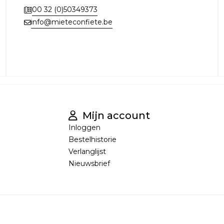
00 32 (0)50349373
info@mieteconfiete.be
Mijn account
Inloggen
Bestelhistorie
Verlanglijst
Nieuwsbrief