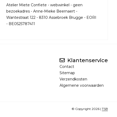
Atelier Miete Confiete - webwinkel - geen
bezoekadres - Anne-Mieke Beernaert -
Wantestraat 122 - 8310 Assebroek Brugge - EORI
- BE0525787411
Klantenservice
Contact
Sitemap
Verzendkosten
Algemene voorwaarden
© Copyright 2026 |
TSB