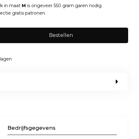
k in maat
M
is ongeveer 550 gram garen nodig.
ectie gratis patronen.
Bestellen
kdagen
Bedrijfsgegevens